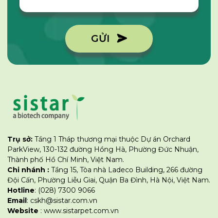
GỬI
Trụ sở:
Tầng 1 Tháp thương mại thuộc Dự án Orchard
ParkView, 130-132 đường Hồng Hà, Phường Đức Nhuận,
Thành phố Hồ Chí Minh, Việt Nam.
Chi nhánh :
Tầng 15, Tòa nhà Ladeco Building, 266 đường
Đội Cấn, Phường Liễu Giai, Quận Ba Đình, Hà Nội, Việt Nam.
Hotline
: (028) 7300 9066
Email
: cskh@sistar.com.vn
Website
: www.sistarpet.com.vn