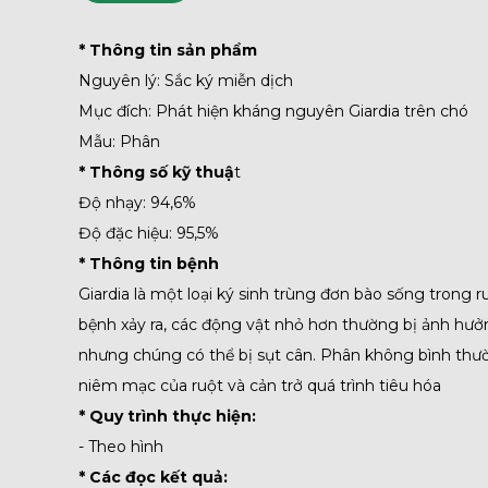
* Thông tin sản phẩm
Nguyên lý: Sắc ký miễn dịch
Mục đích: Phát hiện kháng nguyên Giardia trên chó
Mẫu: Phân
* Thông số kỹ thuậ
t
Độ nhạy: 94,6%
Độ đặc hiệu: 95,5%
* Thông tin bệnh
Giardia là một loại ký sinh trùng đơn bào sống trong
bệnh xảy ra, các động vật nhỏ hơn thường bị ảnh hưở
nhưng chúng có thể bị sụt cân. Phân không bình thườn
niêm mạc của ruột và cản trở quá trình tiêu hóa
* Quy trình thực hiện:
- Theo hình
* Các đọc kết quả: