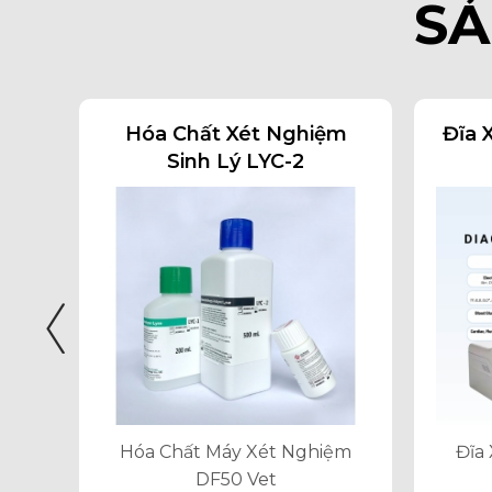
SẢ
hú Y
Hóa Chất Xét Nghiệm
Đĩa 
Sinh Lý LYC-2
hó ,
Hóa Chất Máy Xét Nghiệm
Đĩa
DF50 Vet