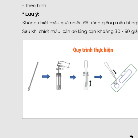
- Theo hình
* Lưu ý:
Không chiết mẫu quá nhiều để tránh giếng mẫu bị ng
Sau khi chiết mẫu, cần để lắng cặn khoảng 30 - 60 giâ