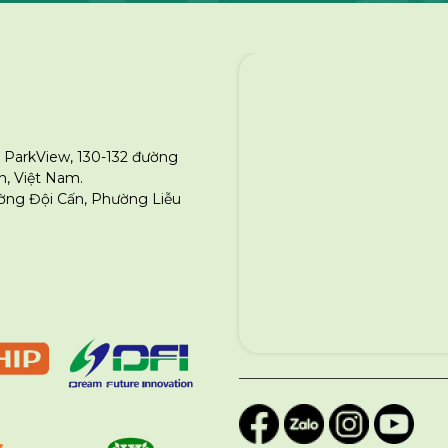
 ParkView, 130-132 đường
, Việt Nam.
ường Đội Cấn, Phường Liễu