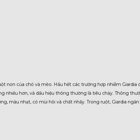
 ruột non của chó và mèo. Hầu hết các trường hợp nhiễm Giardia 
ng nhiều hơn, và dấu hiệu thông thường là tiêu chảy. Thông th
g, màu nhạt, có mùi hôi và chất nhầy. Trong ruột, Giardia ngăn