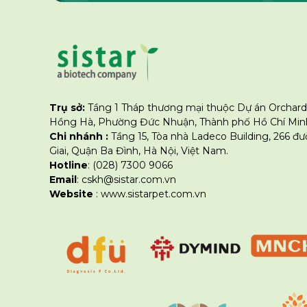
Trụ sở:
Tầng 1 Tháp thương mại thuộc Dự án Orchard
Hồng Hà, Phường Đức Nhuận, Thành phố Hồ Chí Minh
Chi nhánh :
Tầng 15, Tòa nhà Ladeco Building, 266 đ
Giai, Quận Ba Đình, Hà Nội, Việt Nam.
Hotline
: (028) 7300 9066
Email
: cskh@sistar.com.vn
Website
: www.sistarpet.com.vn