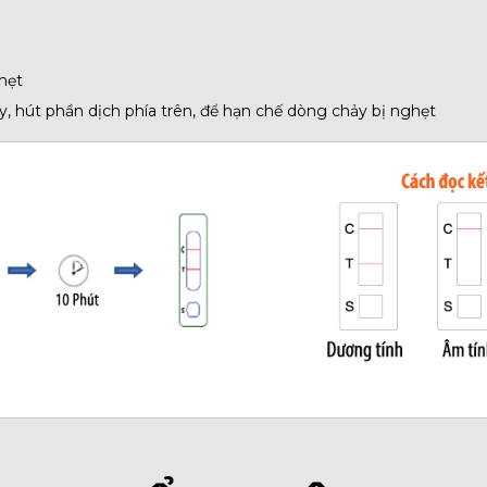
hẹt
y, hút phần dịch phía trên, để hạn chế dòng chảy bị nghẹt