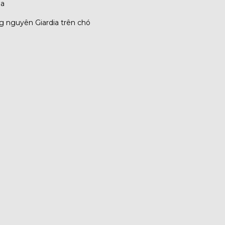
ia
g nguyên Giardia trên chó