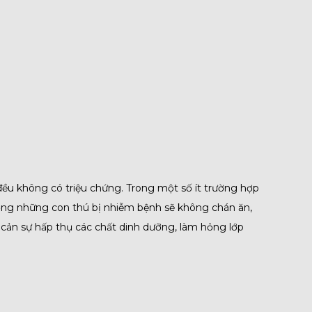
đều không có triệu chứng. Trong một số ít trường hợp
ường những con thú bị nhiễm bệnh sẽ không chán ăn,
 cản sự hấp thụ các chất dinh dưỡng, làm hỏng lớp