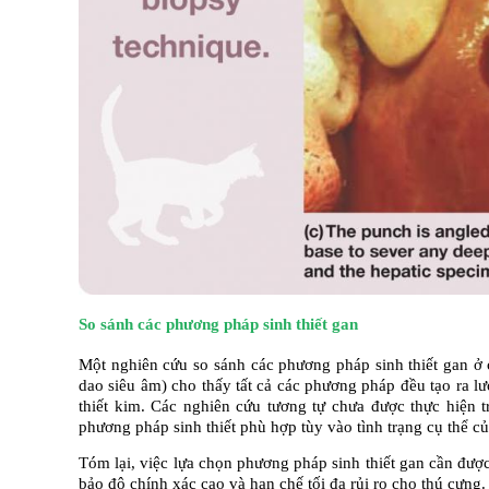
So sánh các phương pháp sinh thiết gan
Một nghiên cứu so sánh các phương pháp sinh thiết gan ở ch
dao siêu âm) cho thấy tất cả các phương pháp đều tạo ra l
thiết kim. Các nghiên cứu tương tự chưa được thực hiện 
phương pháp sinh thiết phù hợp tùy vào tình trạng cụ thể c
Tóm lại, việc lựa chọn phương pháp sinh thiết gan cần đượ
bảo độ chính xác cao và hạn chế tối đa rủi ro cho thú cưng.