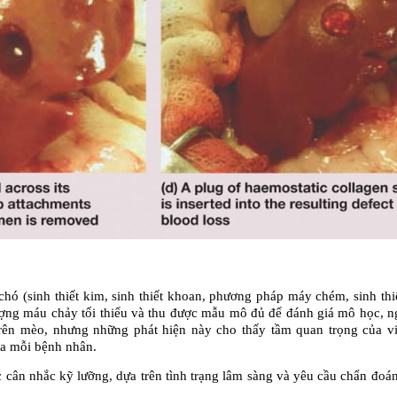
ó (sinh thiết kim, sinh thiết khoan, phương pháp máy chém, sinh thiết
ượng máu chảy tối thiểu và thu được mẫu mô đủ để đánh giá mô học, ngo
trên mèo, nhưng những phát hiện này cho thấy tầm quan trọng của vi
ủa mỗi bệnh nhân.
c cân nhắc kỹ lưỡng, dựa trên tình trạng lâm sàng và yêu cầu chẩn đoá