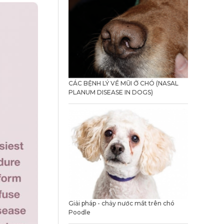
CÁC BỆNH LÝ VỀ MŨI Ở CHÓ (NASAL
PLANUM DISEASE IN DOGS)
Giải pháp - chảy nước mắt trên chó
Poodle