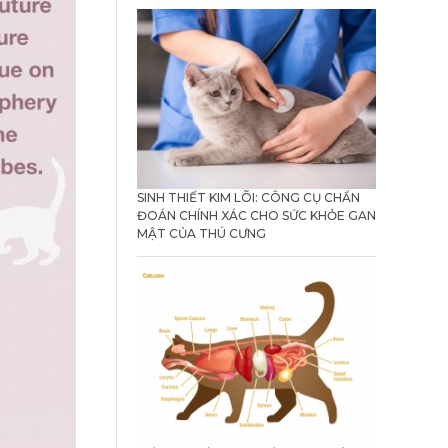
SINH THIẾT KIM LÕI: CÔNG CỤ CHẨN
ĐOÁN CHÍNH XÁC CHO SỨC KHỎE GAN
MẬT CỦA THÚ CƯNG