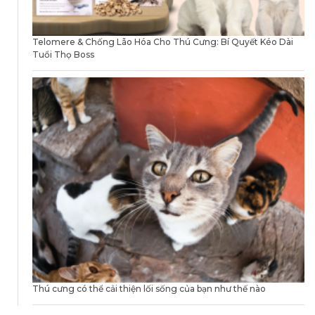
Telomere & Chống Lão Hóa Cho Thú Cưng: Bí Quyết Kéo Dài
Tuổi Thọ Boss
Thú cưng có thể cải thiện lối sống của bạn như thế nào