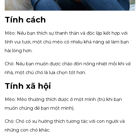
Tính cách
Mèo: Nếu bạn thích sự thanh thản và độc lập kết hợp với
tính vui tươi, một chú mèo có nhiều khả năng sẽ làm bạn
hài lòng hơn.
Chó: Nếu bạn muốn được chào đón nồng nhiệt mỗi khi về
nhà, một chú chó là lựa chọn tốt hơn.
Tính xã hội
Mèo: Mèo thường thích được ở một mình (trừ khi bạn
muốn chúng để bạn một mình).
Chó: Chó có xu hướng thích tương tác với con người và
những con chó khác.