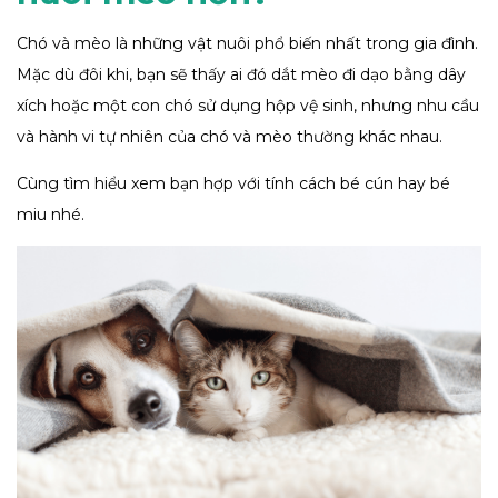
Chó và mèo là những vật nuôi phổ biến nhất trong gia đình.
Mặc dù đôi khi, bạn sẽ thấy ai đó dắt mèo đi dạo bằng dây
xích hoặc một con chó sử dụng hộp vệ sinh, nhưng nhu cầu
và hành vi tự nhiên của chó và mèo thường khác nhau.
Cùng tìm hiểu xem bạn hợp với tính cách bé cún hay bé
miu nhé.