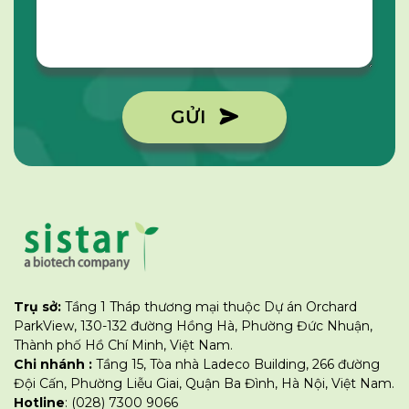
GỬI
Trụ sở:
Tầng 1 Tháp thương mại thuộc Dự án Orchard
ParkView, 130-132 đường Hồng Hà, Phường Đức Nhuận,
Thành phố Hồ Chí Minh, Việt Nam.
Chi nhánh :
Tầng 15, Tòa nhà Ladeco Building, 266 đường
Đội Cấn, Phường Liễu Giai, Quận Ba Đình, Hà Nội, Việt Nam.
Hotline
: (028) 7300 9066