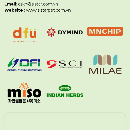
Email
: cskh@sistar.com.vn
Website
: www.sistarpet.com.vn