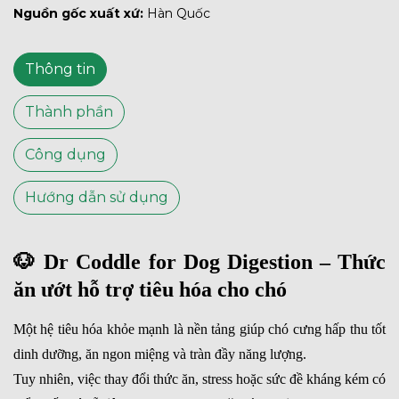
Nguồn gốc xuất xứ:
Hàn Quốc
Thông tin
Thành phần
Công dụng
Hướng dẫn sử dụng
🐶
Dr Coddle for Dog
Digestion
– Thức
ăn ướt hỗ trợ tiêu hóa cho chó
Một hệ tiêu hóa khỏe mạnh là nền tảng giúp chó cưng hấp thu tốt
dinh dưỡng, ăn ngon miệng và tràn đầy năng lượng.
Tuy nhiên, việc thay đổi thức ăn, stress hoặc sức đề kháng kém có