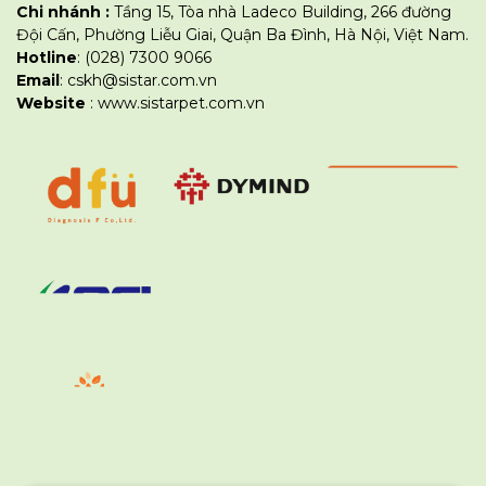
Chi nhánh :
Tầng 15, Tòa nhà Ladeco Building, 266 đường
Đội Cấn, Phường Liễu Giai, Quận Ba Đình, Hà Nội, Việt Nam.
Hotline
: (028) 7300 9066
Email
: cskh@sistar.com.vn
Website
: www.sistarpet.com.vn