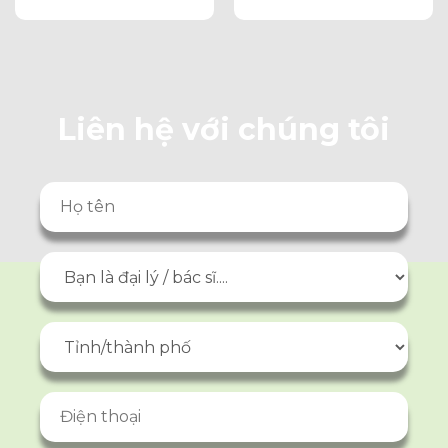
Chó Mèo
Liên hệ với chúng tôi