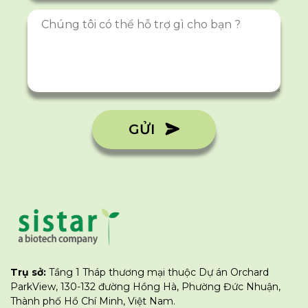
GỬI
Trụ sở:
Tầng 1 Tháp thương mại thuộc Dự án Orchard
ParkView, 130-132 đường Hồng Hà, Phường Đức Nhuận,
Thành phố Hồ Chí Minh, Việt Nam.