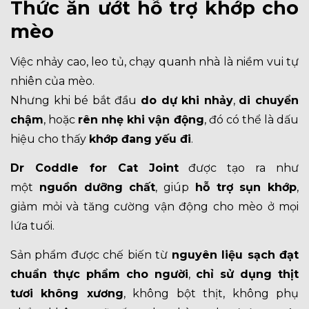
Thức ăn ướt hỗ trợ khớp cho
mèo
Việc nhảy cao, leo tủ, chạy quanh nhà là niềm vui tự
nhiên của mèo.
Nhưng khi bé bắt đầu
do dự khi nhảy
,
di chuyển
chậm
, hoặc
rên nhẹ khi vận động
, đó có thể là dấu
hiệu cho thấy
khớp đang yếu đi
.
Dr Coddle for Cat Joint
được tạo ra như
một
nguồn
dưỡng chất
, giúp
hỗ trợ sụn khớp
,
giảm mỏi và tăng cường vận động cho mèo ở mọi
lứa tuổi.
Sản phẩm được chế biến từ
nguyên liệu sạch đạt
chuẩn thực phẩm cho người
,
chỉ sử dụng thịt
tươi không xương
, không bột thịt, không phụ