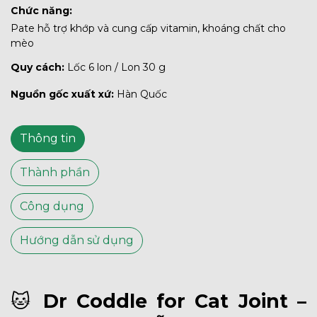
Chức năng:
Pate hỗ trợ khớp và cung cấp vitamin, khoáng chất cho
mèo
Quy cách:
Lốc 6 lon / Lon 30 g
Nguồn gốc xuất xứ:
Hàn Quốc
Thông tin
Thành phần
Công dụng
Hướng dẫn sử dụng
🐱
Dr Coddle for Cat
Joint
–