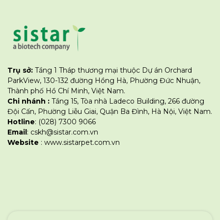
Trụ sở:
Tầng 1 Tháp thương mại thuộc Dự án Orchard
ParkView, 130-132 đường Hồng Hà, Phường Đức Nhuận,
Thành phố Hồ Chí Minh, Việt Nam.
Chi nhánh :
Tầng 15, Tòa nhà Ladeco Building, 266 đường
Đội Cấn, Phường Liễu Giai, Quận Ba Đình, Hà Nội, Việt Nam.
Hotline
: (028) 7300 9066
Email
: cskh@sistar.com.vn
Website
: www.sistarpet.com.vn