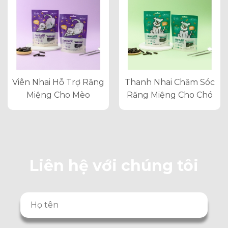
Viên Nhai Hỗ Trợ Răng
Thanh Nhai Chăm Sóc
Miệng Cho Mèo
Răng Miệng Cho Chó
Liên hệ với chúng tôi