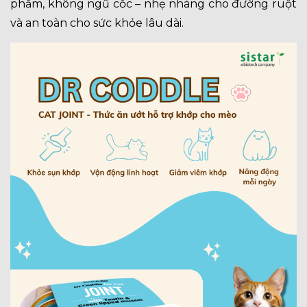
phẩm, không ngũ cốc – nhẹ nhàng cho đường ruột
và an toàn cho sức khỏe lâu dài.