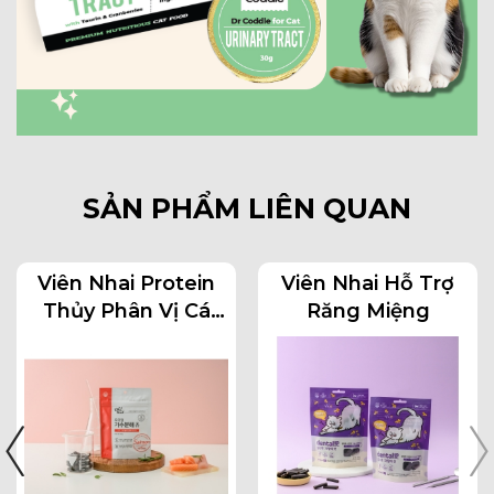
SẢN PHẨM LIÊN QUAN
Viên Nhai Protein
Viên Nhai Hỗ Trợ
Thủy Phân Vị Cá
Răng Miệng
Hồi Cho Chó Mèo