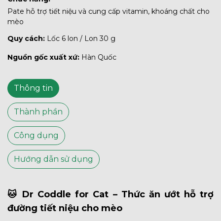
Pate hỗ trợ tiết niệu và cung cấp vitamin, khoáng chất cho
mèo
Quy cách:
Lốc 6 lon / Lon 30 g
Nguồn gốc xuất xứ:
Hàn Quốc
Thông tin
Thành phần
Công dụng
Hướng dẫn sử dụng
🐱 Dr Coddle for Cat – Thức ăn ướt hỗ trợ
đường tiết niệu cho mèo