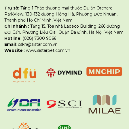
Trụ sở:
Tầng 1 Tháp thương mại thuộc Dự án Orchard
ParkView, 130-132 đường Hồng Hà, Phường Đức Nhuận,
Thành phố Hồ Chí Minh, Việt Nam.
Chi nhánh :
Tầng 15, Tòa nhà Ladeco Building, 266 đường
Đội Cấn, Phường Liễu Giai, Quận Ba Đình, Hà Nội, Việt Nam.
Hotline
: (028) 7300 9066
Email
: cskh@sistar.com.vn
Website
: www.sistarpet.com.vn