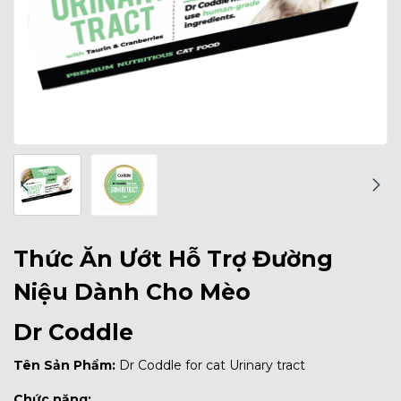
Thức Ăn Ướt Hỗ Trợ Đường
Niệu Dành Cho Mèo
Dr Coddle
Tên Sản Phẩm:
Dr Coddle for cat Urinary tract
Chức năng: