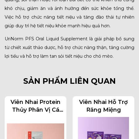
khó chịu, giảm ăn và ảnh hưởng đến sức khỏe tổng thể.
Việc hỗ trợ chức năng tiết niệu và tăng đào thải tự nhiên
giúp duy trì hệ tiết niệu khỏe mạnh hiệu quả hơn.
UriNorm PFS Oral Liquid Supplement là giải pháp bổ sung
từ chiết xuất thảo dược, hỗ trợ chức năng thận, tăng cường
lợi tiểu và hỗ trợ làm tan sỏi tiết niệu cho chó mèo.
SẢN PHẨM LIÊN QUAN
Viên Nhai Protein
Viên Nhai Hỗ Trợ
Thủy Phân Vị Cá
Răng Miệng
Hồi Cho Chó Mèo