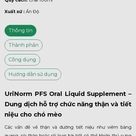
Quy cách:
Chai 100ml
Xuất xứ :
Ấn Độ
Thông tin
Thành phần
Công dụng
Hướng dẫn sử dụng
UriNorm PFS Oral Liquid Supplement –
Dung dịch hỗ trợ chức năng thận và tiết
niệu cho chó mèo
Các vấn đề về thận và đường tiết niệu như viêm bàng
quang, sỏi thận hoặc rối loạn bài tiết có thể khiến thú cưng