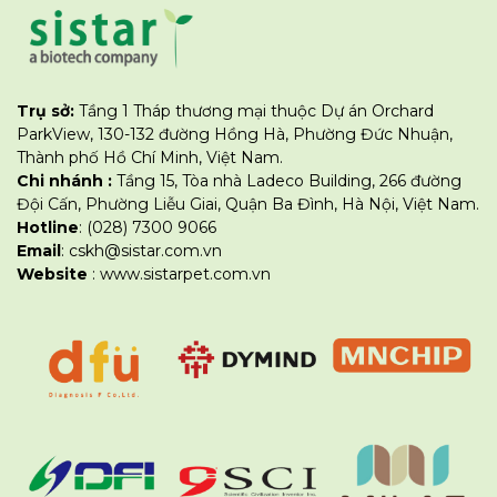
Trụ sở:
Tầng 1 Tháp thương mại thuộc Dự án Orchard
ParkView, 130-132 đường Hồng Hà, Phường Đức Nhuận,
Thành phố Hồ Chí Minh, Việt Nam.
Chi nhánh :
Tầng 15, Tòa nhà Ladeco Building, 266 đường
Đội Cấn, Phường Liễu Giai, Quận Ba Đình, Hà Nội, Việt Nam.
Hotline
: (028) 7300 9066
Email
: cskh@sistar.com.vn
Website
: www.sistarpet.com.vn