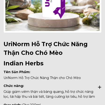
UriNorm Hỗ Trợ Chức Năng
Thận Cho Chó Mèo
Indian Herbs
Tên Sản Phẩm:
UriNorm Hỗ Trợ Chức Năng Thận cho Chó Mèo
Chức năng:
Giúp giảm viêm thận và bàng quang, hỗ trợ chức năng
lọc, tái hấp thu và bài tiết, tăng cường lợi tiểu, hỗ trợ làm
tan sỏi thận và đào thải qua nước tiểu.